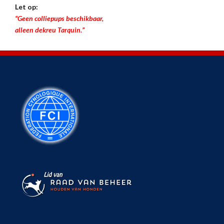
Let op:
“Geen colliepups beschikbaar,
alleen dekreu Tarquin.”