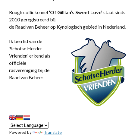
Rough colliekennel
‘
Of Gillian’s Sweet Love’
staat sinds
2010 geregistreerd bij
de Raad van Beheer op Kynologisch gebied in Nederland.
Ik ben lid van de
‘Schotse Herder
Vrienden’, erkend als
officiële
rasvereniging bij de
Raad van Beheer.
Powered by
Translate