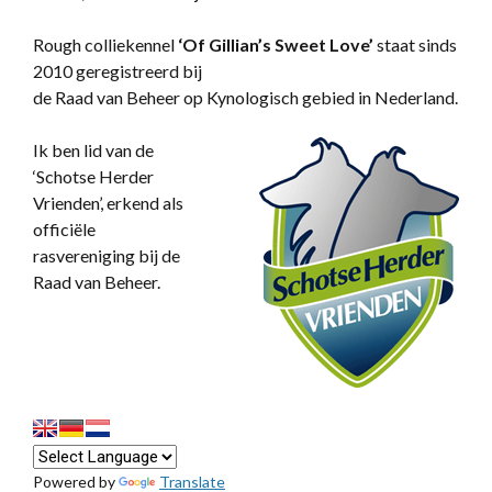
Rough colliekennel
‘
Of Gillian’s Sweet Love’
staat sinds
2010 geregistreerd bij
de Raad van Beheer op Kynologisch gebied in Nederland.
Ik ben lid van de
‘Schotse Herder
Vrienden’, erkend als
officiële
rasvereniging bij de
Raad van Beheer.
Powered by
Translate