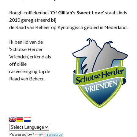
Rough colliekennel
‘
Of Gillian’s Sweet Love’
staat sinds
2010 geregistreerd bij
de Raad van Beheer op Kynologisch gebied in Nederland.
Ik ben lid van de
‘Schotse Herder
Vrienden’, erkend als
officiële
rasvereniging bij de
Raad van Beheer.
Powered by
Translate