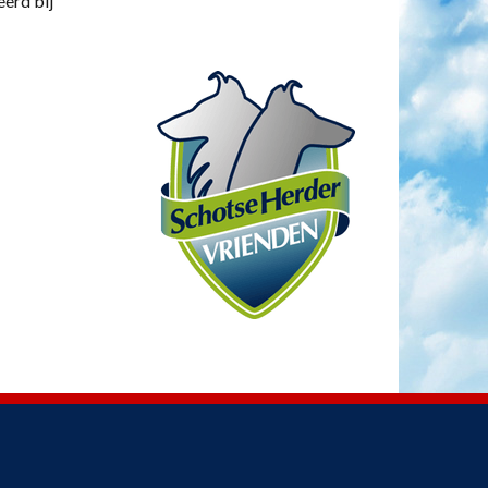
eerd bij