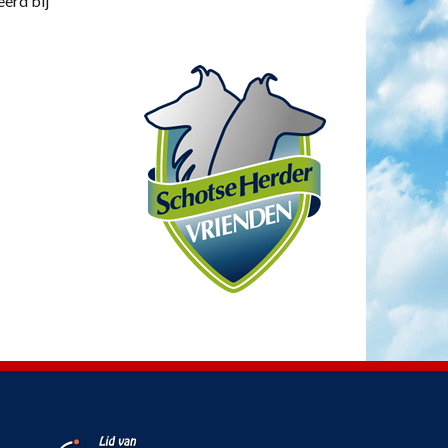
eerd bij