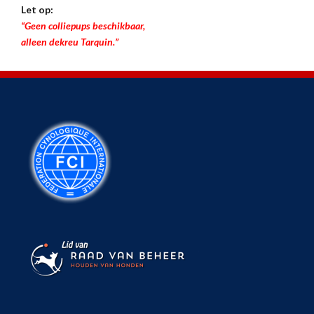
Let op:
“Geen colliepups beschikbaar,
alleen dekreu Tarquin.”