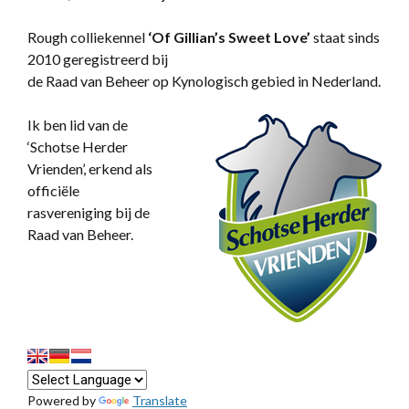
Rough colliekennel
‘
Of Gillian’s Sweet Love’
staat sinds
2010 geregistreerd bij
de Raad van Beheer op Kynologisch gebied in Nederland.
Ik ben lid van de
‘Schotse Herder
Vrienden’, erkend als
officiële
rasvereniging bij de
Raad van Beheer.
Powered by
Translate