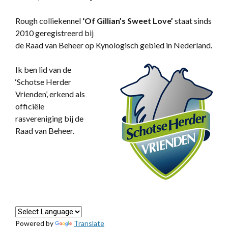
Rough colliekennel
‘
Of Gillian’s Sweet Love’
staat sinds
2010 geregistreerd bij
de Raad van Beheer op Kynologisch gebied in Nederland.
Ik ben lid van de
‘Schotse Herder
Vrienden’, erkend als
officiële
rasvereniging bij de
Raad van Beheer.
Powered by
Translate