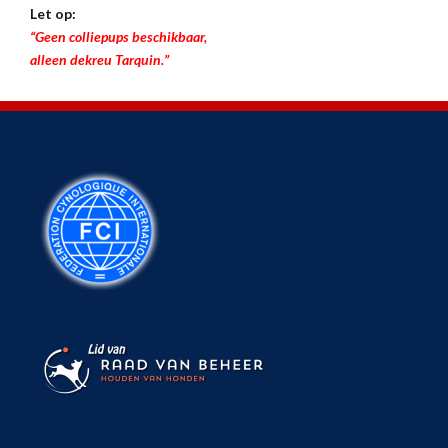
Let op:
“Geen colliepups beschikbaar,
alleen dekreu Tarquin.”