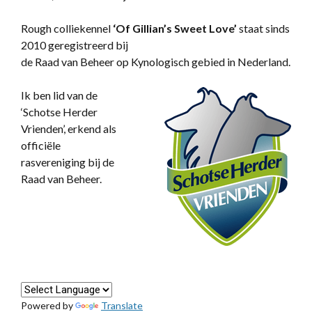
Rough colliekennel
‘
Of Gillian’s Sweet Love’
staat sinds
2010 geregistreerd bij
de Raad van Beheer op Kynologisch gebied in Nederland.
Ik ben lid van de
‘Schotse Herder
Vrienden’, erkend als
officiële
rasvereniging bij de
Raad van Beheer.
Powered by
Translate