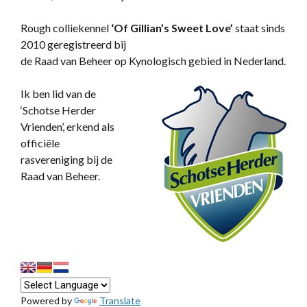
Rough colliekennel
‘
Of Gillian’s Sweet Love’
staat sinds
2010 geregistreerd bij
de Raad van Beheer op Kynologisch gebied in Nederland.
Ik ben lid van de
‘Schotse Herder
Vrienden’, erkend als
officiële
rasvereniging bij de
Raad van Beheer.
Powered by
Translate