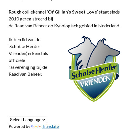
Rough colliekennel
‘
Of Gillian’s Sweet Love’
staat sinds
2010 geregistreerd bij
de Raad van Beheer op Kynologisch gebied in Nederland.
Ik ben lid van de
‘Schotse Herder
Vrienden’, erkend als
officiële
rasvereniging bij de
Raad van Beheer.
Powered by
Translate