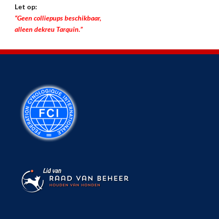
Let op:
“Geen colliepups beschikbaar,
alleen dekreu Tarquin.”