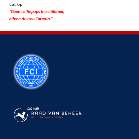
Let op:
“Geen colliepups beschikbaar,
alleen dekreu Tarquin.”