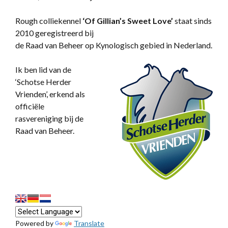
Rough colliekennel
‘
Of Gillian’s Sweet Love’
staat sinds
2010 geregistreerd bij
de Raad van Beheer op Kynologisch gebied in Nederland.
Ik ben lid van de
‘Schotse Herder
Vrienden’, erkend als
officiële
rasvereniging bij de
Raad van Beheer.
Powered by
Translate