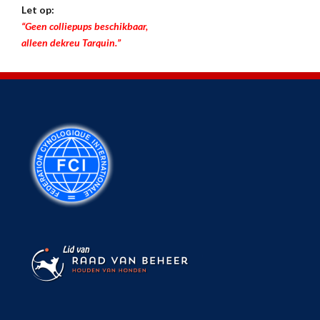
Let op:
“Geen colliepups beschikbaar,
alleen dekreu Tarquin.”