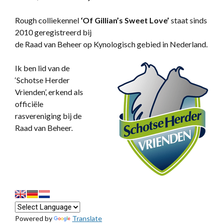
Rough colliekennel
‘
Of Gillian’s Sweet Love’
staat sinds
2010 geregistreerd bij
de Raad van Beheer op Kynologisch gebied in Nederland.
Ik ben lid van de
‘Schotse Herder
Vrienden’, erkend als
officiële
rasvereniging bij de
Raad van Beheer.
Powered by
Translate