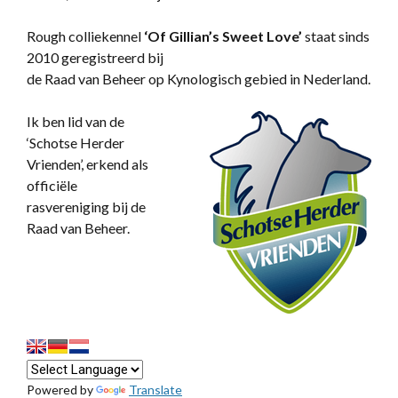
Rough colliekennel
‘
Of Gillian’s Sweet Love’
staat sinds
2010 geregistreerd bij
de Raad van Beheer op Kynologisch gebied in Nederland.
Ik ben lid van de
‘Schotse Herder
Vrienden’, erkend als
officiële
rasvereniging bij de
Raad van Beheer.
Powered by
Translate