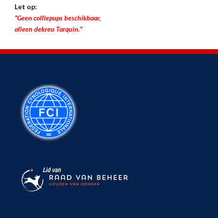
Let op:
“Geen colliepups beschikbaar,
alleen dekreu Tarquin.”