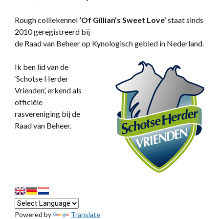
Rough colliekennel
‘
Of Gillian’s Sweet Love’
staat sinds
2010 geregistreerd bij
de Raad van Beheer op Kynologisch gebied in Nederland.
Ik ben lid van de
‘Schotse Herder
Vrienden’, erkend als
officiële
rasvereniging bij de
Raad van Beheer.
Powered by
Translate