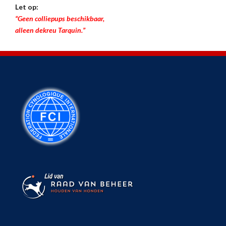
Let op:
“Geen colliepups beschikbaar,
alleen dekreu Tarquin.”