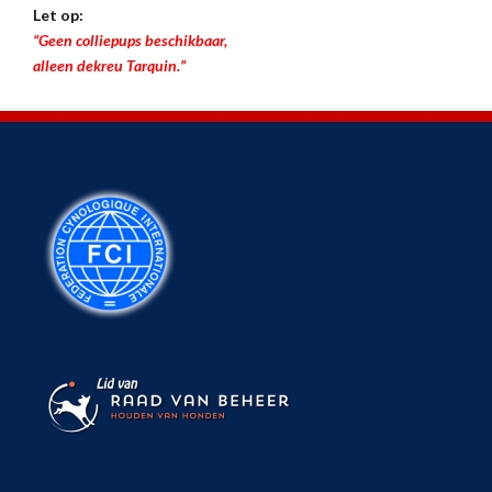
Let op:
“Geen colliepups beschikbaar,
alleen dekreu Tarquin.”