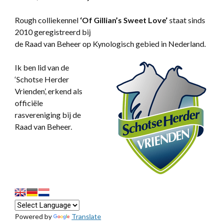
Rough colliekennel
‘
Of Gillian’s Sweet Love’
staat sinds
2010 geregistreerd bij
de Raad van Beheer op Kynologisch gebied in Nederland.
Ik ben lid van de
‘Schotse Herder
Vrienden’, erkend als
officiële
rasvereniging bij de
Raad van Beheer.
Powered by
Translate