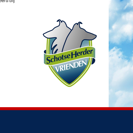
eerd bij