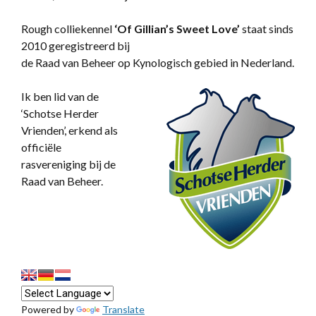
Rough colliekennel
‘
Of Gillian’s Sweet Love’
staat sinds
2010 geregistreerd bij
de Raad van Beheer op Kynologisch gebied in Nederland.
Ik ben lid van de
‘Schotse Herder
Vrienden’, erkend als
officiële
rasvereniging bij de
Raad van Beheer.
Powered by
Translate