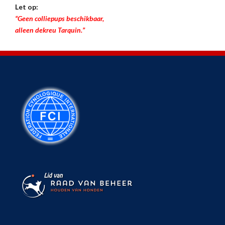
Let op:
“Geen colliepups beschikbaar,
alleen dekreu Tarquin.”