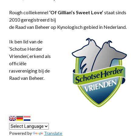
Rough colliekennel
‘
Of Gillian’s Sweet Love’
staat sinds
2010 geregistreerd bij
de Raad van Beheer op Kynologisch gebied in Nederland.
Ik ben lid van de
‘Schotse Herder
Vrienden’, erkend als
officiële
rasvereniging bij de
Raad van Beheer.
Powered by
Translate