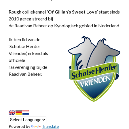
Rough colliekennel
‘
Of Gillian’s Sweet Love’
staat sinds
2010 geregistreerd bij
de Raad van Beheer op Kynologisch gebied in Nederland.
Ik ben lid van de
‘Schotse Herder
Vrienden’, erkend als
officiële
rasvereniging bij de
Raad van Beheer.
Powered by
Translate