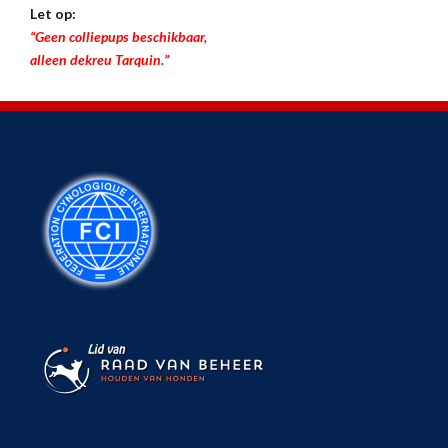
Let op:
“Geen colliepups beschikbaar,
alleen dekreu Tarquin.”