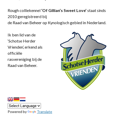
Rough colliekennel
‘
Of Gillian’s Sweet Love’
staat sinds
2010 geregistreerd bij
de Raad van Beheer op Kynologisch gebied in Nederland.
Ik ben lid van de
‘Schotse Herder
Vrienden’, erkend als
officiële
rasvereniging bij de
Raad van Beheer.
Powered by
Translate