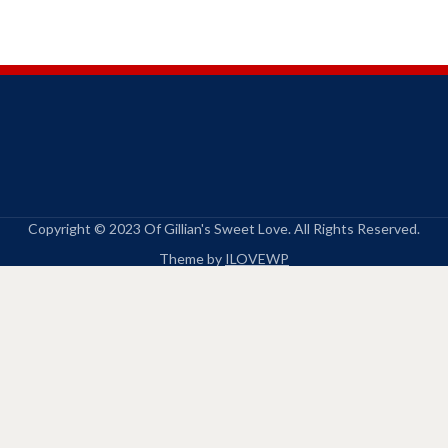
Copyright © 2023 Of Gillian's Sweet Love. All Rights Reserved.
Theme by
ILOVEWP