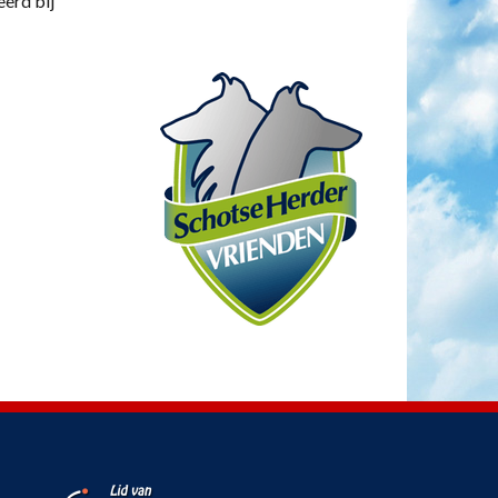
eerd bij