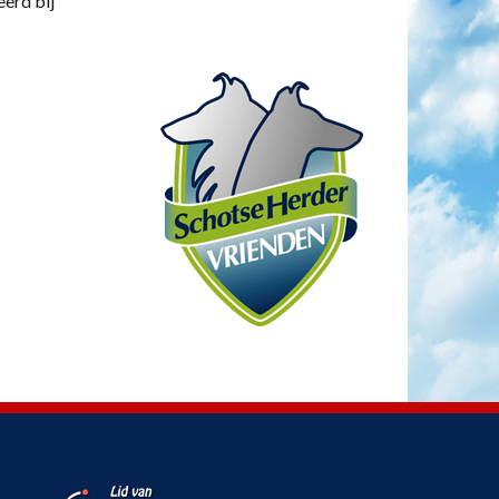
eerd bij