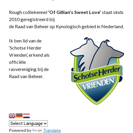
Rough colliekennel
‘
Of Gillian’s Sweet Love’
staat sinds
2010 geregistreerd bij
de Raad van Beheer op Kynologisch gebied in Nederland.
Ik ben lid van de
‘Schotse Herder
Vrienden’, erkend als
officiële
rasvereniging bij de
Raad van Beheer.
Powered by
Translate