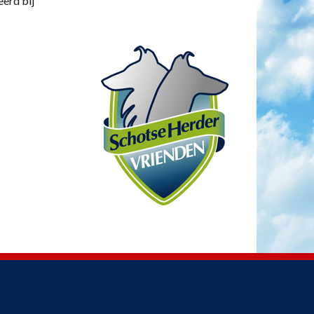
eerd bij