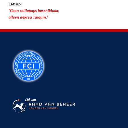
Let op:
“Geen colliepups beschikbaar,
alleen dekreu Tarquin.”