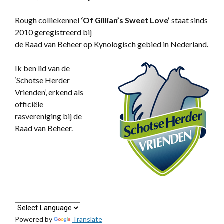
Rough colliekennel
‘
Of Gillian’s Sweet Love’
staat sinds
2010 geregistreerd bij
de Raad van Beheer op Kynologisch gebied in Nederland.
Ik ben lid van de
‘Schotse Herder
Vrienden’, erkend als
officiële
rasvereniging bij de
Raad van Beheer.
Powered by
Translate