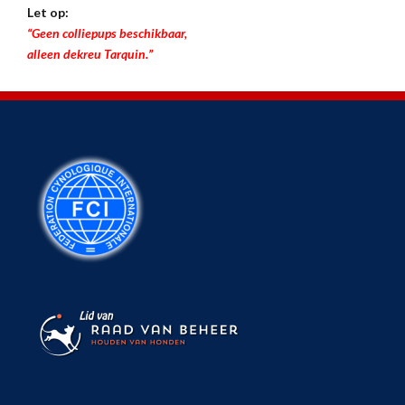
Let op:
“Geen colliepups beschikbaar,
alleen dekreu Tarquin.”