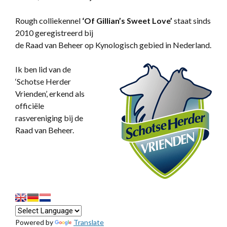
Rough colliekennel
‘
Of Gillian’s Sweet Love’
staat sinds
2010 geregistreerd bij
de Raad van Beheer op Kynologisch gebied in Nederland.
Ik ben lid van de
‘Schotse Herder
Vrienden’, erkend als
officiële
rasvereniging bij de
Raad van Beheer.
Powered by
Translate