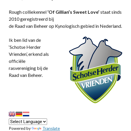
Rough colliekennel
‘
Of Gillian’s Sweet Love’
staat sinds
2010 geregistreerd bij
de Raad van Beheer op Kynologisch gebied in Nederland.
Ik ben lid van de
‘Schotse Herder
Vrienden’, erkend als
officiële
rasvereniging bij de
Raad van Beheer.
Powered by
Translate