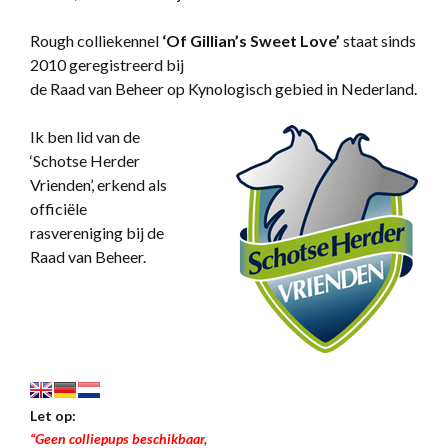
Rough colliekennel
‘
Of Gillian’s Sweet Love’
staat sinds
2010 geregistreerd bij
de Raad van Beheer op Kynologisch gebied in Nederland.
Ik ben lid van de
‘Schotse Herder
Vrienden’, erkend als
officiële
rasvereniging bij de
Raad van Beheer.
Let op:
“Geen colliepups beschikbaar,