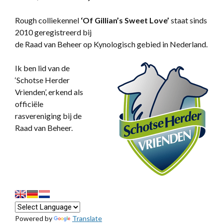
Rough colliekennel
‘
Of Gillian’s Sweet Love’
staat sinds
2010 geregistreerd bij
de Raad van Beheer op Kynologisch gebied in Nederland.
Ik ben lid van de
‘Schotse Herder
Vrienden’, erkend als
officiële
rasvereniging bij de
Raad van Beheer.
Powered by
Translate