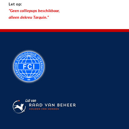
Let op:
“Geen colliepups beschikbaar,
alleen dekreu Tarquin.”