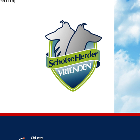
eerd bij