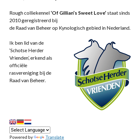
Rough colliekennel
‘
Of Gillian’s Sweet Love’
staat sinds
2010 geregistreerd bij
de Raad van Beheer op Kynologisch gebied in Nederland.
Ik ben lid van de
‘Schotse Herder
Vrienden’, erkend als
officiële
rasvereniging bij de
Raad van Beheer.
Powered by
Translate