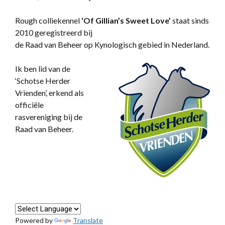
Rough colliekennel
‘
Of Gillian’s Sweet Love’
staat sinds
2010 geregistreerd bij
de Raad van Beheer op Kynologisch gebied in Nederland.
Ik ben lid van de
‘Schotse Herder
Vrienden’, erkend als
officiële
rasvereniging bij de
Raad van Beheer.
Powered by
Translate