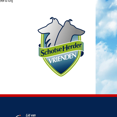
eerd bij