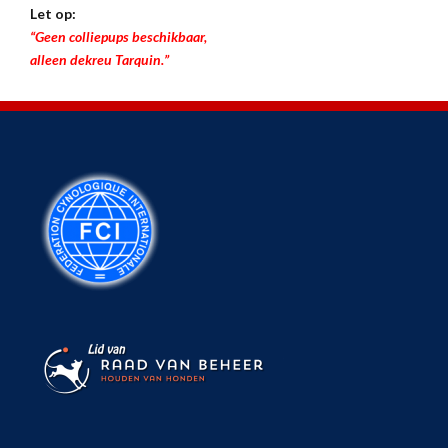
Let op:
“Geen colliepups beschikbaar,
alleen dekreu Tarquin.”