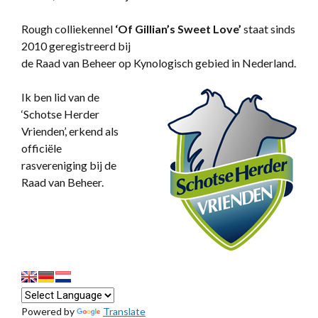
Rough colliekennel
‘
Of Gillian’s Sweet Love’
staat sinds
2010 geregistreerd bij
de Raad van Beheer op Kynologisch gebied in Nederland.
Ik ben lid van de
‘Schotse Herder
Vrienden’, erkend als
officiële
rasvereniging bij de
Raad van Beheer.
Powered by
Translate