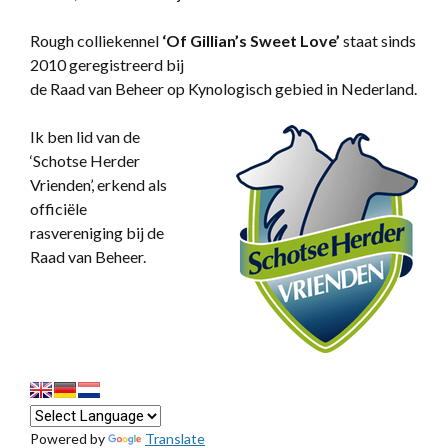
Rough colliekennel
‘
Of Gillian’s Sweet Love’
staat sinds
2010 geregistreerd bij
de Raad van Beheer op Kynologisch gebied in Nederland.
Ik ben lid van de
‘Schotse Herder
Vrienden’, erkend als
officiële
rasvereniging bij de
Raad van Beheer.
Powered by
Translate