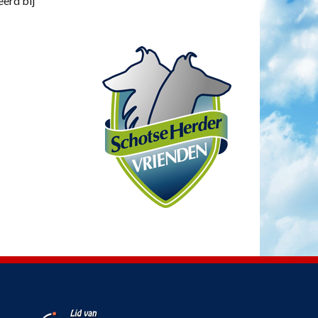
eerd bij