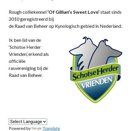
Rough colliekennel
‘
Of Gillian’s Sweet Love’
staat sinds
2010 geregistreerd bij
de Raad van Beheer op Kynologisch gebied in Nederland.
Ik ben lid van de
‘Schotse Herder
Vrienden’, erkend als
officiële
rasvereniging bij de
Raad van Beheer.
Powered by
Translate