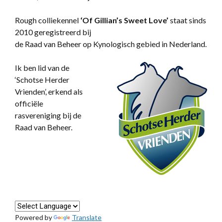
Rough colliekennel
‘
Of Gillian’s Sweet Love’
staat sinds
2010 geregistreerd bij
de Raad van Beheer op Kynologisch gebied in Nederland.
Ik ben lid van de
‘Schotse Herder
Vrienden’, erkend als
officiële
rasvereniging bij de
Raad van Beheer.
Powered by
Translate