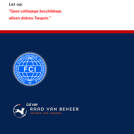
Let op:
“Geen colliepups beschikbaar,
alleen dekreu Tarquin.”