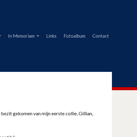
In Memoriam
Links
Fotoalbum
Contact
 bezit gekomen van mijn eerste collie, Gillian,