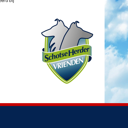
eerd bij