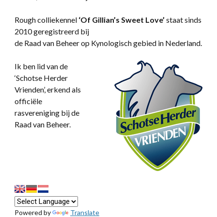
Rough colliekennel
‘
Of Gillian’s Sweet Love’
staat sinds
2010 geregistreerd bij
de Raad van Beheer op Kynologisch gebied in Nederland.
Ik ben lid van de
‘Schotse Herder
Vrienden’, erkend als
officiële
rasvereniging bij de
Raad van Beheer.
Powered by
Translate