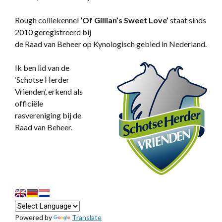
Rough colliekennel
‘
Of Gillian’s Sweet Love’
staat sinds
2010 geregistreerd bij
de Raad van Beheer op Kynologisch gebied in Nederland.
Ik ben lid van de
‘Schotse Herder
Vrienden’, erkend als
officiële
rasvereniging bij de
Raad van Beheer.
Powered by
Translate