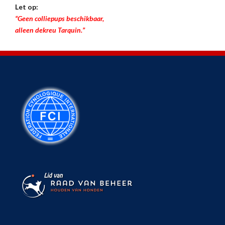
Let op:
“Geen colliepups beschikbaar,
alleen dekreu Tarquin.”