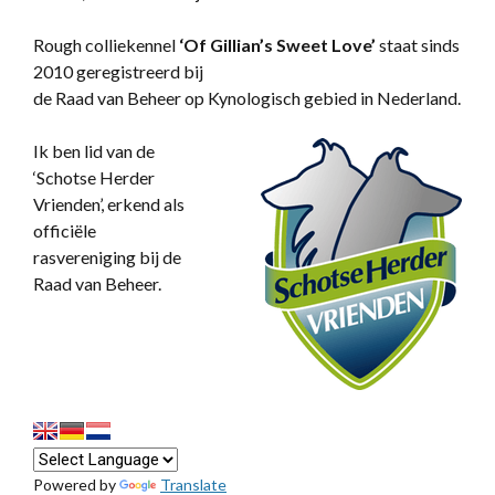
Rough colliekennel
‘
Of Gillian’s Sweet Love’
staat sinds
2010 geregistreerd bij
de Raad van Beheer op Kynologisch gebied in Nederland.
Ik ben lid van de
‘Schotse Herder
Vrienden’, erkend als
officiële
rasvereniging bij de
Raad van Beheer.
Powered by
Translate