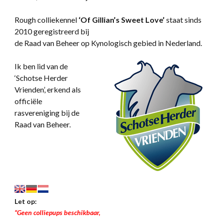
Rough colliekennel
‘
Of Gillian’s Sweet Love’
staat sinds
2010 geregistreerd bij
de Raad van Beheer op Kynologisch gebied in Nederland.
Ik ben lid van de
‘Schotse Herder
Vrienden’, erkend als
officiële
rasvereniging bij de
Raad van Beheer.
Let op:
“Geen colliepups beschikbaar,