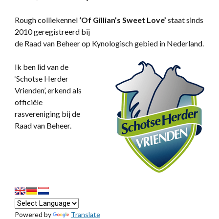
Rough colliekennel
‘
Of Gillian’s Sweet Love’
staat sinds
2010 geregistreerd bij
de Raad van Beheer op Kynologisch gebied in Nederland.
Ik ben lid van de
‘Schotse Herder
Vrienden’, erkend als
officiële
rasvereniging bij de
Raad van Beheer.
Powered by
Translate