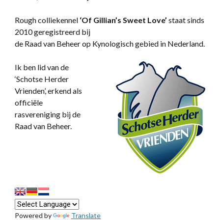
Rough colliekennel
‘
Of Gillian’s Sweet Love’
staat sinds
2010 geregistreerd bij
de Raad van Beheer op Kynologisch gebied in Nederland.
Ik ben lid van de
‘Schotse Herder
Vrienden’, erkend als
officiële
rasvereniging bij de
Raad van Beheer.
Powered by
Translate