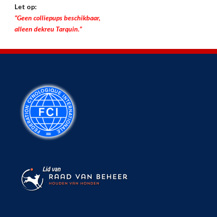
Let op:
“Geen colliepups beschikbaar,
alleen dekreu Tarquin.”