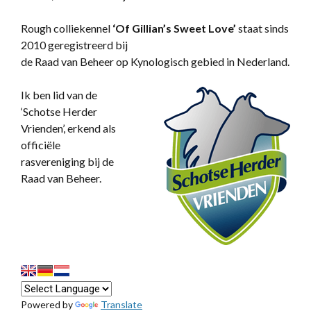
Rough colliekennel
‘
Of Gillian’s Sweet Love’
staat sinds
2010 geregistreerd bij
de Raad van Beheer op Kynologisch gebied in Nederland.
Ik ben lid van de
‘Schotse Herder
Vrienden’, erkend als
officiële
rasvereniging bij de
Raad van Beheer.
Powered by
Translate