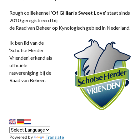
Rough colliekennel
‘
Of Gillian’s Sweet Love’
staat sinds
2010 geregistreerd bij
de Raad van Beheer op Kynologisch gebied in Nederland.
Ik ben lid van de
‘Schotse Herder
Vrienden’, erkend als
officiële
rasvereniging bij de
Raad van Beheer.
Powered by
Translate