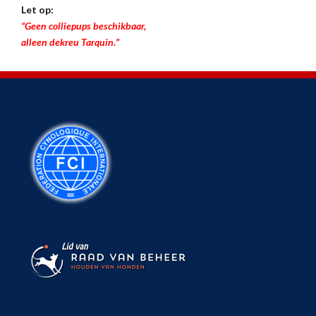
Let op:
“Geen colliepups beschikbaar,
alleen dekreu Tarquin.”